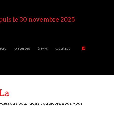
puis le 30 novembre 2025
enu
Galeries
News
Contact
La
-dessous pour nous contacter, nous vous