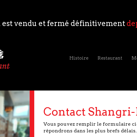
 est vendu et fermé définitivement
de
Histoire
Restaurant
M
Contact Shangri-
Vous pouvez remplir le formulaire ci
répondrons dans les plus brefs délais.